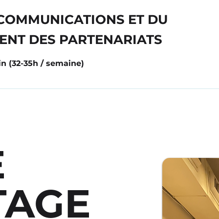
COMMUNICATIONS ET DU
NT DES PARTENARIATS
n (32-35h / semaine)
E
TAGE