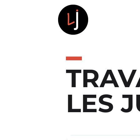
LES JU
TRAV
LES 