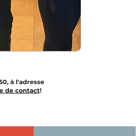
0, à l'adresse
e de contact
!