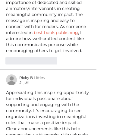
importance of dedicated and skilled 
animators/intervenants in creating 
meaningful community impact. The 
message is inspiring and easy to 
connect with for readers. As someone 
interested in 
best book publishing
, I 
admire how well-crafted content like 
this communicates purpose while 
encouraging others to get involved.
J'aime
Répondre
Ricky B Littles.
31 juil.
Appreciating this inspiring opportunity 
for individuals passionate about 
supporting and engaging with the 
community. It’s encouraging to see 
organizations investing in meaningful 
roles that make a positive impact. 
Clear announcements like this help 
connect the right people with valuable 