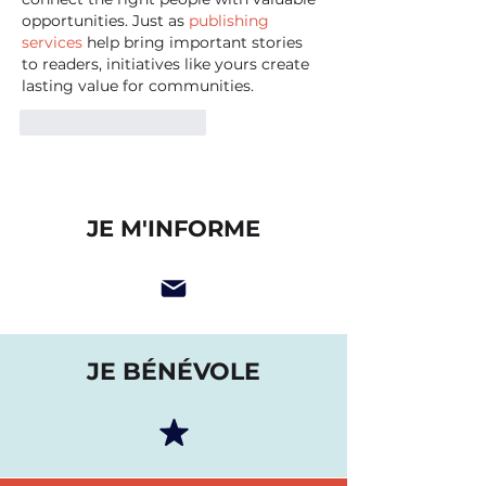
opportunities. Just as 
publishing 
services
 help bring important stories 
to readers, initiatives like yours create 
lasting value for communities.
J'aime
Répondre
JE M'INFORME
JE BÉNÉVOLE