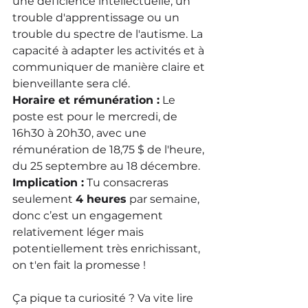
une déficience intellectuelle, un 
trouble d'apprentissage ou un 
trouble du spectre de l'autisme. La 
capacité à adapter les activités et à 
communiquer de manière claire et 
bienveillante sera clé.
Horaire et rémunération :
 Le 
poste est pour le mercredi, de 
16h30 à 20h30, avec une 
rémunération de 18,75 $ de l'heure, 
du 25 septembre au 18 décembre.
Implication :
 Tu consacreras 
seulement 
4 heures
 par semaine, 
donc c’est un engagement 
relativement léger mais 
potentiellement très enrichissant, 
on t'en fait la promesse !
Ça pique ta curiosité ? Va vite lire 