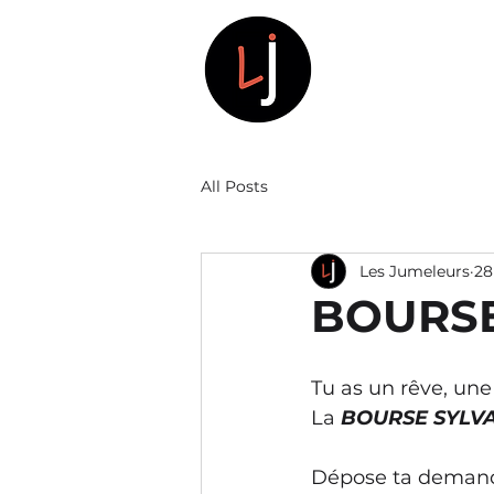
LES JU
All Posts
Les Jumeleurs
28
BOURSE
Tu as un rêve, une
La 
BOURSE SYLVA
Dépose ta demande 