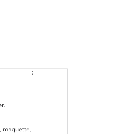
'IMPLIQUER
NOUS JOINDRE
r.
, maquette, 