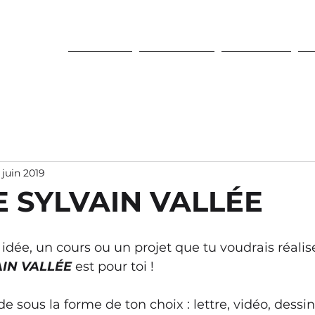
MELEURS
ACCUEIL
À PROPOS
SERVICES
S
 juin 2019
 SYLVAIN VALLÉE
 idée, un cours ou un projet que tu voudrais réalise
IN VALLÉE
 est pour toi ! 
sous la forme de ton choix : lettre, vidéo, dessin