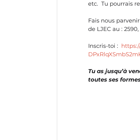
etc.  Tu pourrais 
Fais nous parvenir 
de LJEC au : 2590,
Inscris-toi :  
https:
DPxRlqXSmbS2mK_
Tu as jusqu’à ven
toutes ses formes